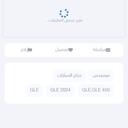
جاري تحميل التعليقات...
مراسلة
تفضيل
بلاغ
مرسيدس
حراج السيارات
GLE
GLE 2024
GLE,GLE 450