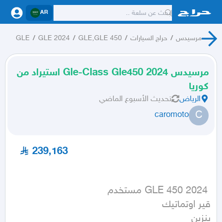
AR
مرسيدس
/
حراج السيارات
/
GLE,GLE 450
/
GLE 2024
/
GLE
مرسيدس 2024 Gle-Class Gle450 استيراد من
كوريا
الرياض
تحديث
الأسبوع الماضي
C
caromoto
239,163