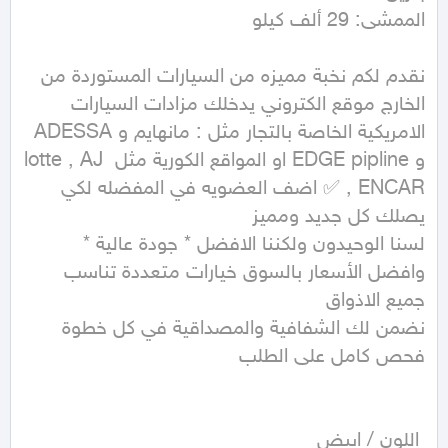
الممشى: 29 ألف كيلو
نقدم لكم نخبة مميزه من السيارات المستوردة من 
الخارج موقع الكتروني يدخلك مزادات السيارات 
الامريكية الخاصة بالتجار مثل : مانهايم و ADESSA 
و EDGE pipline او المواقع الكورية مثل lotte , AJ 
, ENCAR ✅ اضف العضويه في المفضله لكي 
لسنا الوحيدون ولكننا الافضل * جودة عالية * 
وافضل الأسعار بالسوق خيارات متعددة تناسب 
نضمن لك الشفافية والمصداقية في كل خطوة 