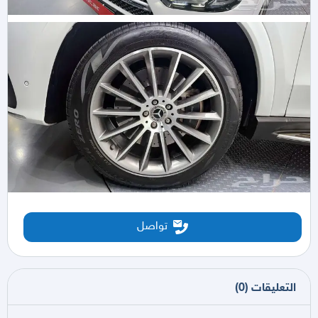
تواصل
التعليقات
(
0
)