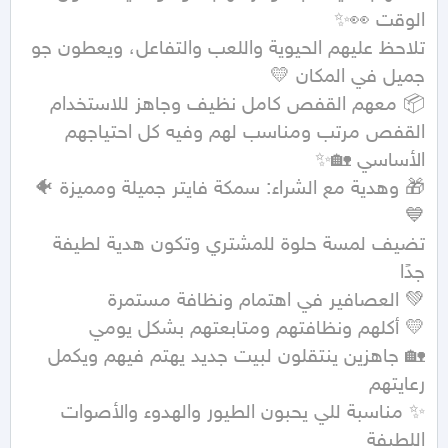
تلاحظ عليهم الحيوية واللعب والتفاعل، ويعطون جو 
القفص مرتب ومناسب لهم وفيه كل احتياجهم 
🎁 وهدية مع الشراء: سمكة فايتر جميلة ومميزة 🐠
تضيف لمسة حلوة للمشتري وتكون هدية لطيفة 
🏡 جاهزين ينتقلون لبيت جديد يهتم فيهم ويكمل 
✨ مناسبة للي يحبون الطيور والهدوء والأصوات 