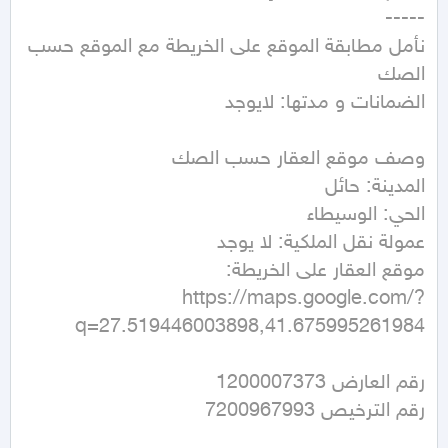
نأمل مطابقة الموقع على الخريطة مع الموقع حسب 
https://maps.google.com/?
q=27.519446003898,41.675995261984
رقم الترخيص 7200967993