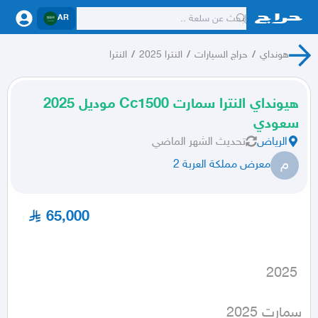
AR
هونداي
/
حراج السيارات
/
النترا 2025
/
النترا
هيونداي النترا سمارت Cc1500 موديل 2025
سعودي
الرياض
تحديث
الشهر الماضي
م
معرض مملكة العربة 2
65,000
 2025