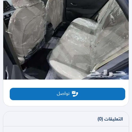
تواصل
التعليقات
(
0
)