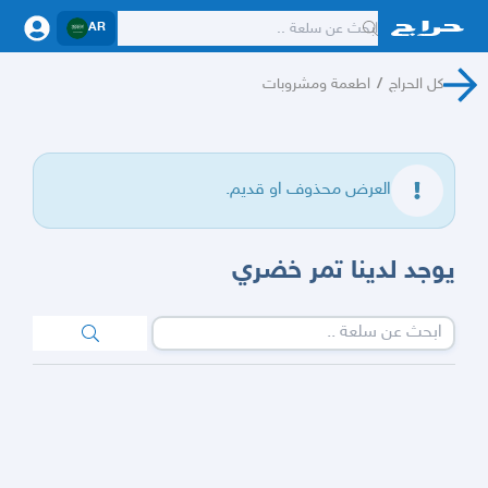
AR
كل الحراج
/
اطعمة ومشروبات
العرض محذوف او قديم.
يوجد لدينا تمر خضري