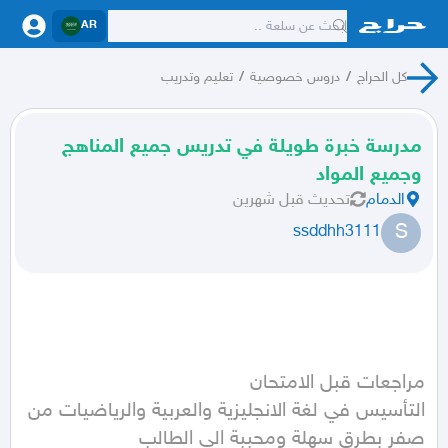
AR
كل الحراج
/
دروس خصوصية
/
تعليم وتدريب
مدرسة خبرة طويلة في تدريس جميع المناهج
وجميع المواد
الدمام
تحديث
قبل شهرين
S
ssddhh3111
التأسيس في لغة الانجليزية والعربية والرياضيات من 
صفر بطرق سهلة ومحببة الى الطالب