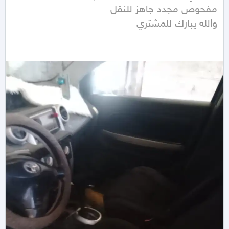
والله يبارك للمشتري