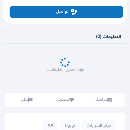
تواصل
التعليقات
(
0
)
جاري تحميل التعليقات...
مراسلة
تفضيل
بلاغ
حراج السيارات
تويوتا
XA,