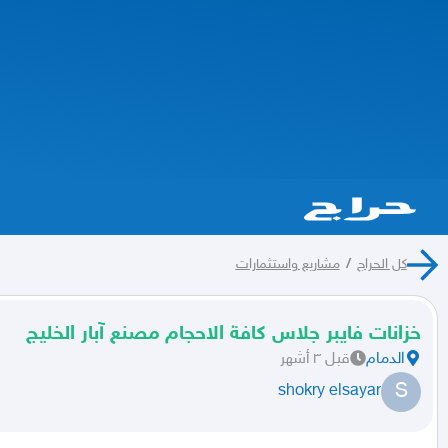
كل الحراج
/
مشاريع واستثمارات
خزانات فايبر جلاس كافة الاحجام مصنع آبار الخليج
الدمام
قبل ٣ أشهر
S
shokry elsayar