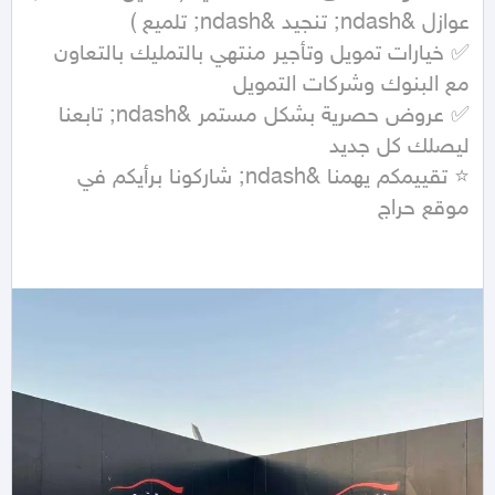
✅ خيارات تمويل وتأجير منتهي بالتمليك بالتعاون 
✅ عروض حصرية بشكل مستمر &ndash; تابعنا 
⭐ تقييمكم يهمنا &ndash; شاركونا برأيكم في 
موقع حراج