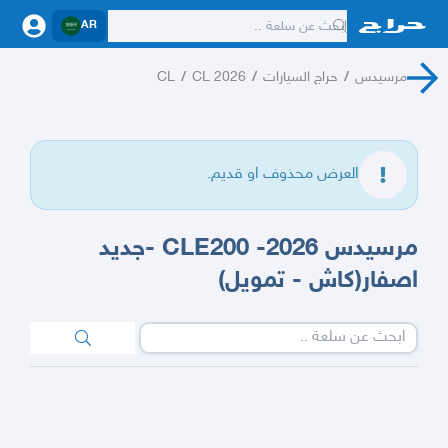
AR
مرسيدس
/
حراج السيارات
/
CL 2026
/
CL
العرض محذوف او قديم.
مرسيدس CLE200 -2026 -جديد
اصفار(كاش - تمويل)