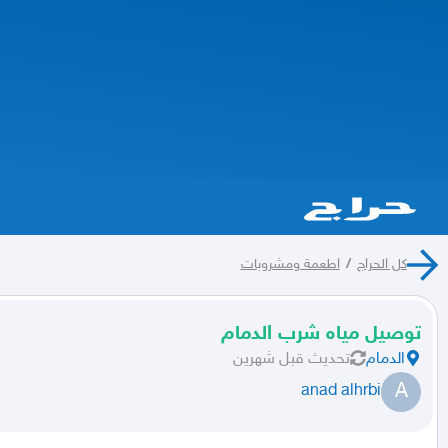
كل الحراج
/
اطعمة ومشروبات
توصيل مياه شرب الدمام
الدمام
تحديث
قبل شهرين
A
anad alhrbi