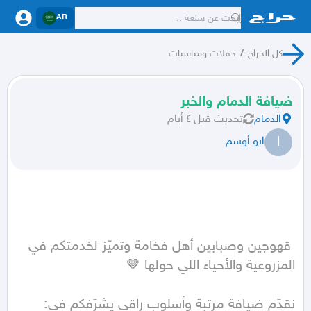
AR
كل الحراج
/
حفلات ومناسبات
ضيافة الدمام والخبر
الدمام
تحديث
قبل ٤ أيام
ا
ابو أوسم
 قهوجين وصبابين أهل فخامة وتميّز لخدمتكم في 