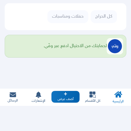
كل الحراج
حفلات ومناسبات
لحمايتك من الاحتيال ادفع عبر وفّي.
أضف عرض
الرسائل
كل الأقسام
الإشعارات
الرئيسية