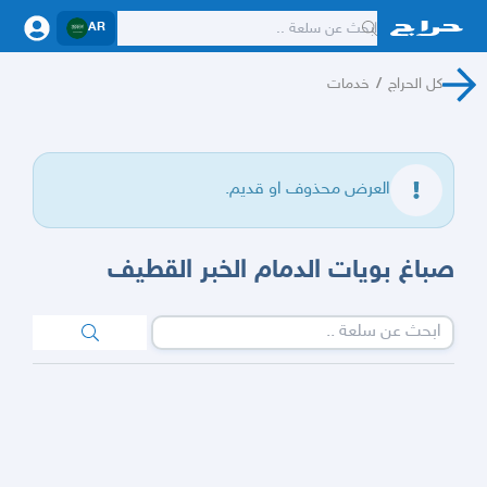
AR
كل الحراج
/
خدمات
العرض محذوف او قديم.
صباغ بويات الدمام الخبر القطيف