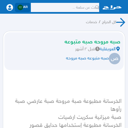
AR
كل الحراج
/
خدمات
صبه مروحه صبه متبوعه
العويقلية
قبل ٣ أشهر
ص
صبه متبوعه صبه مروحه
الخرسانة مطبوعة صبة مروحة صبة عارضي صبة 
الخرسانة مطبوعة إستخدامها حدايق قصور 