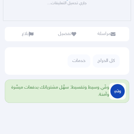
جاري تحميل التعليقات...
مراسلة
تفضيل
بلاغ
كل الحراج
خدمات
وفّي وسيط وتقسيط: سهِّل مشترياتك بدفعات ميسَّرة
وآمنة.