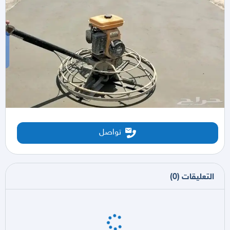
تواصل
التعليقات
(
0
)