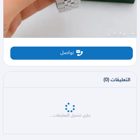
تواصل
التعليقات
(
0
)
جاري تحميل التعليقات...