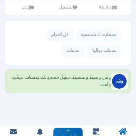
مراسلة
تفضيل
بلاغ
مستلزمات شخصية
كل الحراج
ساعات رجالية
ساعات
وفّي وسيط وتقسيط: سهِّل مشترياتك بدفعات ميسَّرة
وآمنة.