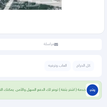
مراسلة
كل الحراج
العاب وترفيه
خدمة ( اشتر بثقة ) توفر لك الدفع السهل والآمن. يمكنك الت