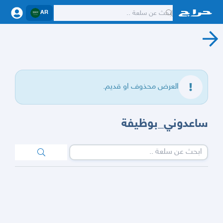
AR
العرض محذوف او قديم.
ساعدوني_بوظيفة