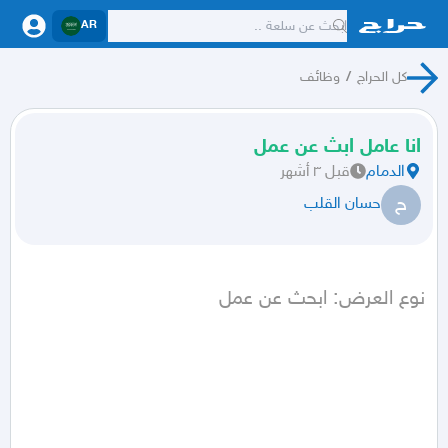
AR
كل الحراج
/
وظائف
انا عامل ابث عن عمل
الدمام
قبل ٣ أشهر
ح
حسان القلب