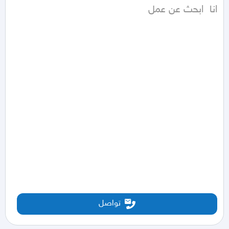
انا  ابحث عن عمل
تواصل