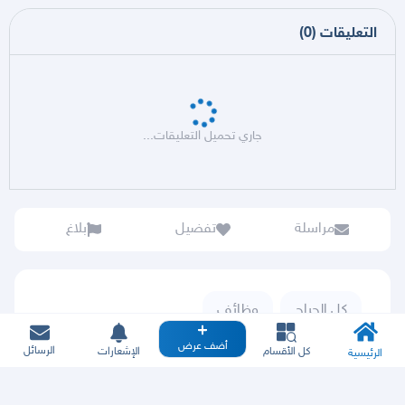
التعليقات
(
0
)
جاري تحميل التعليقات...
مراسلة
تفضيل
بلاغ
كل الحراج
وظائف
أضف عرض
الرسائل
كل الأقسام
الإشعارات
الرئيسية
موظفو حراج لا يطلبوا منك رقمك السري أبدا فلا تخبر