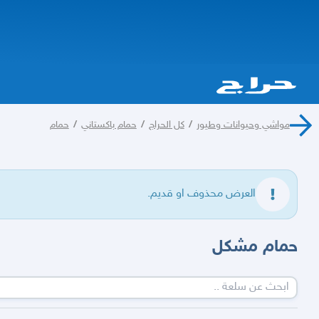
مواشي وحيوانات وطيور
/
كل الحراج
/
حمام باكستاني
/
حمام
العرض محذوف او قديم.
حمام مشكل