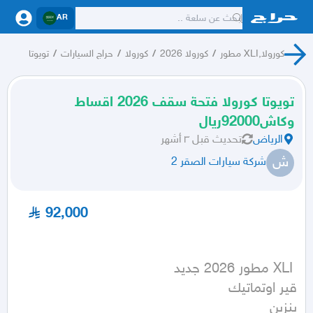
AR
كورولا,XLI مطور
/
كورولا 2026
/
كورولا
/
حراج السيارات
/
تويوتا
تويوتا كورولا فتحة سقف 2026 اقساط
وكاش92000ريال
الرياض
تحديث
قبل ٣ أشهر
ش
شركة سيارات الصقر 2
92,000
بنزين