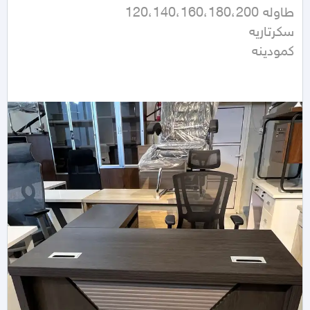
كمودينه