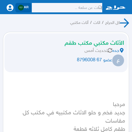
AR
كل الحراج
/
اثاث
/
أثاث مكتبي
الأثاث مكتبي مكتب طقم
جده
تحديث
أمس
ع
عضو 67 8796008
جديد فخم و حلو الاثاث مكتبيه في مكتب كل 