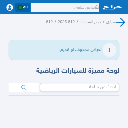
AR
فيراري
/
حراج السيارات
/
812 2025
/
812
العرض محذوف او قديم.
لوحة مميزة للسيارات الرياضية