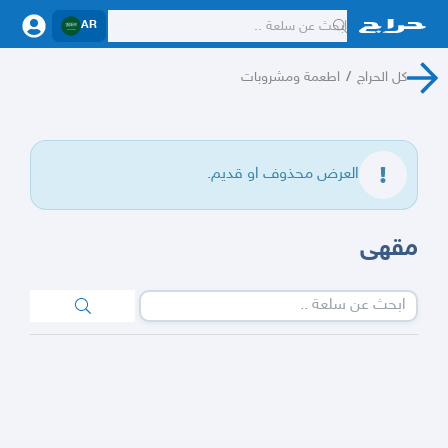
AR
كل الحراج
/
اطعمة ومشروبات
العرض محذوف او قديم.
مقهى