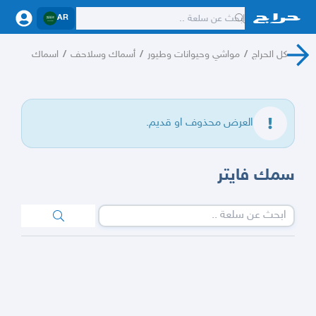
AR
كل الحراج
/
مواشي وحيوانات وطيور
/
أسماك وسلاحف
/
اسماك
العرض محذوف او قديم.
سمك فايتر