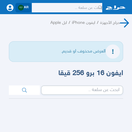
AR
حراج الأجهزة
/
ايفون iPhone
/
ابل Apple
العرض محذوف او قديم.
ايفون 16 برو 256 قيقا