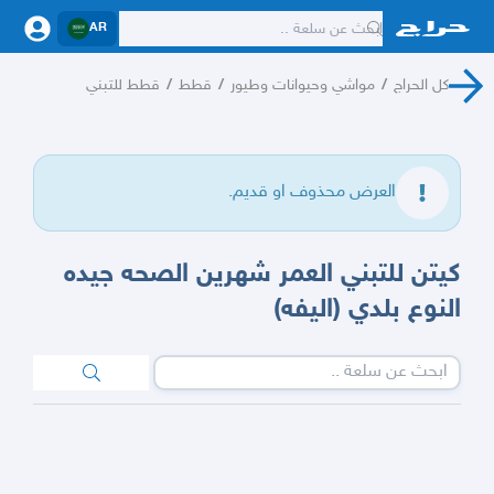
AR
كل الحراج
/
مواشي وحيوانات وطيور
/
قطط
/
قطط للتبني
العرض محذوف او قديم.
كيتن للتبني العمر شهرين الصحه جيده
النوع بلدي (اليفه)