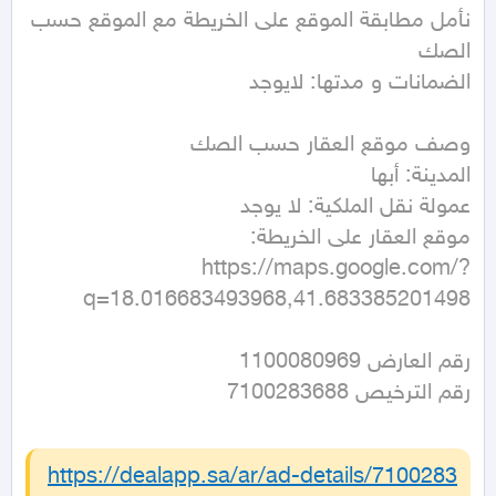
نأمل مطابقة الموقع على الخريطة مع الموقع حسب 
https://maps.google.com/?
q=18.016683493968,41.683385201498
رقم الترخيص 7100283688
https://dealapp.sa/ar/ad-details/
7100283