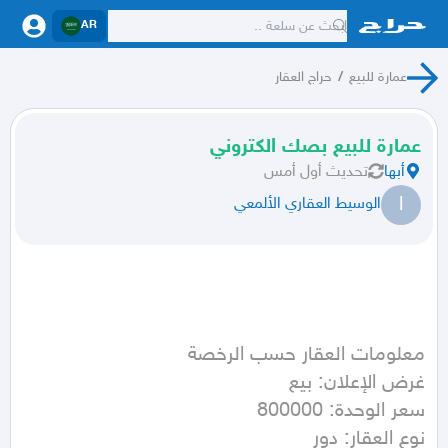
AR
عمارة للبيع
/
حراج العقار
عمارة للبيع بصك الكتروني
أبها
تحديث
أول أمس
ا
الوسيط العقاري الألمعي