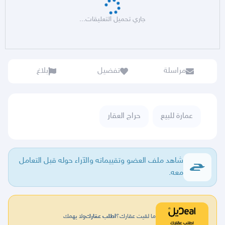
جاري تحميل التعليقات...
مراسلة
تفضيل
بلاغ
عمارة للبيع
حراج العقار
شاهد ملف العضو وتقييماته والآراء حوله قبل التعامل
معه.
ما لقيت عقارك؟
اطلب عقارك
ولا يهمك