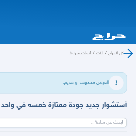
كل الحراج
/
اثاث
/
أدوات منزلية
العرض محذوف او قديم.
أستشوار جديد جودة ممتازة خمسه في واحد