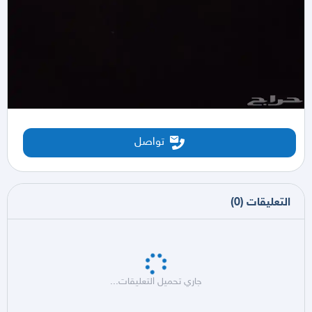
تواصل
التعليقات
(
0
)
جاري تحميل التعليقات...