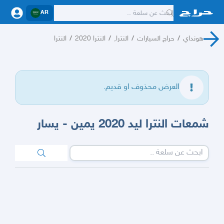
AR
هونداي
/
حراج السيارات
/
النترا,
/
النترا 2020
/
النترا
العرض محذوف او قديم.
شمعات النترا ليد 2020 يمين - يسار