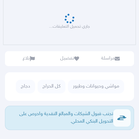
جاري تحميل التعليقات...
مراسلة
تفضيل
بلاغ
مواشي وحيوانات وطيور
كل الحراج
دجاج
تجنب قبول الشيكات والمبالغ النقدية واحرص على
التحويل البنكي المحلي.