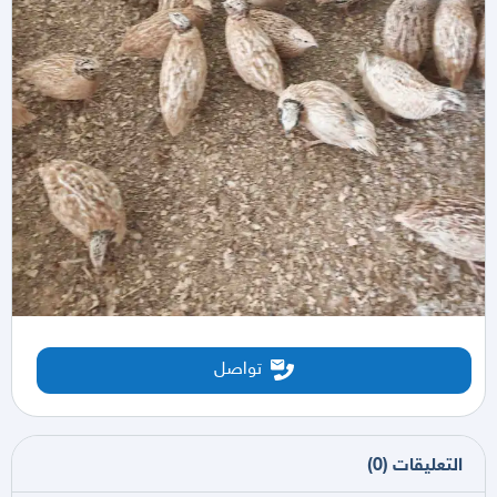
تواصل
التعليقات
(
0
)