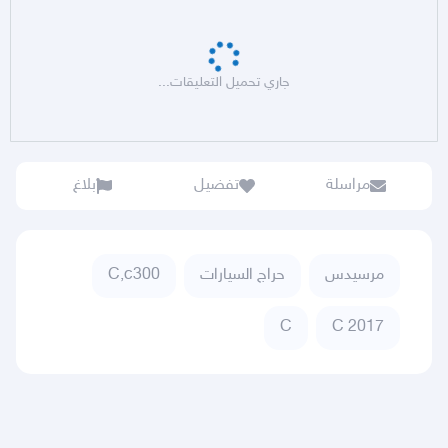
جاري تحميل التعليقات...
مراسلة
تفضيل
بلاغ
مرسيدس
حراج السيارات
C,c300
C
C 2017