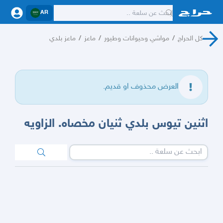
AR
كل الحراج
/
مواشي وحيوانات وطيور
/
ماعز
/
ماعز بلدي
العرض محذوف او قديم.
اثنين تيوس بلدي ثنيان مخصاه. الزاويه