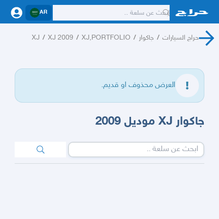
AR
حراج السيارات
/
جاكوار
/
XJ,PORTFOLIO
/
XJ 2009
/
XJ
العرض محذوف او قديم.
جاكوار XJ موديل 2009