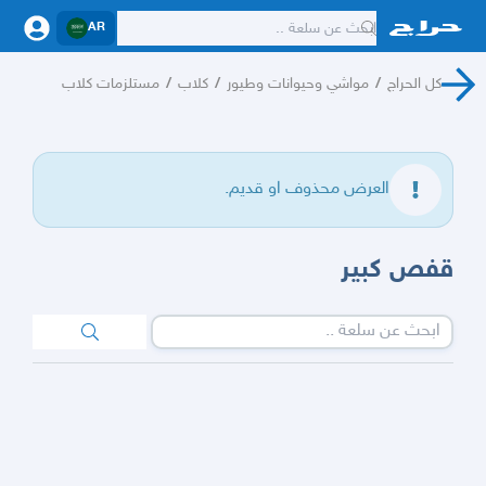
AR
كل الحراج
/
مواشي وحيوانات وطيور
/
كلاب
/
مستلزمات كلاب
العرض محذوف او قديم.
قفص كبير