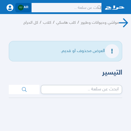
AR
مواشي وحيوانات وطيور
/
كلب هاسكي
/
كلاب
/
كل الحراج
العرض محذوف او قديم.
التيسير