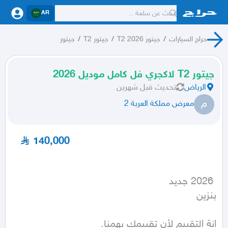
AR
حراج السيارات
/
جيتور T2 2026
/
جيتور T2
/
جيتور
جيتور T2 لاكجري فل كامل موديل 2026
الرياض
تحديث
قبل شهرين
م
معرض مملكة العربة 2
140,000
بنزين