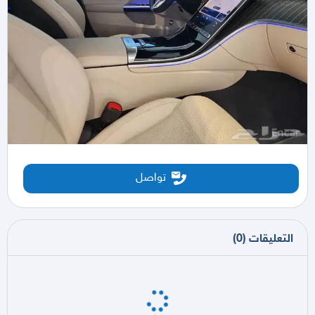
تواصل
التعليقات
(
0
)