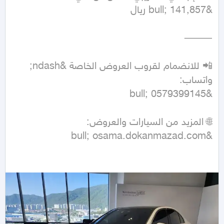
📲 للانضمام لقروب العروض الخاصة &ndash; 
&bull; osama.dokanmazad.com