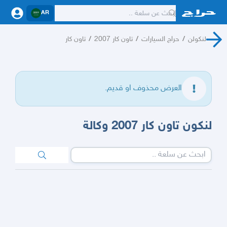
AR
لنكولن
/
حراج السيارات
/
تاون كار 2007
/
تاون كار
العرض محذوف او قديم.
لنكون تاون كار 2007 وكالة