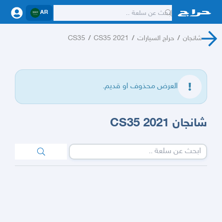
AR
شانجان
/
حراج السيارات
/
CS35 2021
/
CS35
العرض محذوف او قديم.
شانجان CS35 2021