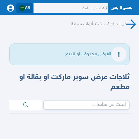
AR
كل الحراج
/
اثاث
/
أدوات منزلية
العرض محذوف او قديم.
ثلاجات عرض سوبر ماركت او بقالة او
مطعم