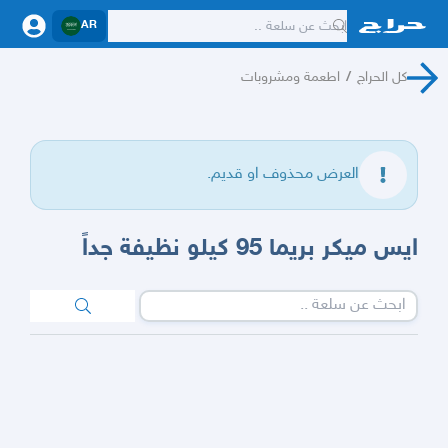
AR
كل الحراج
/
اطعمة ومشروبات
العرض محذوف او قديم.
ايس ميكر بريما 95 كيلو نظيفة جداً