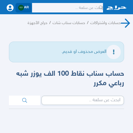
AR
حسابات واشتراكات
/
حسابات سناب شات
/
حراج الأجهزة
العرض محذوف او قديم.
حساب سناب نقاط 100 الف يوزر شبه
رباعي مكرر