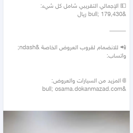
📲 للانضمام لقروب العروض الخاصة &ndash; 
&bull; osama.dokanmazad.com