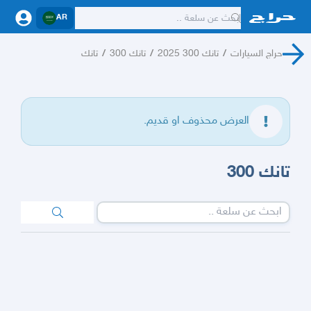
AR
حراج السيارات
/
تانك 300 2025
/
تانك 300
/
تانك
العرض محذوف او قديم.
تانك 300