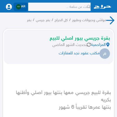
AR
مواشي وحيوانات وطيور
/
كل الحراج
/
بقر جرسي
/
بقر
بقرة جريسي بيور اصلي للبيع
المزاحمية
تحديث
الشهر الماضي
م
مكتب عقود نجد للعقارات
بقرة للبيع جريسي معها بنتها بيور اصلي وأظنها 
بنتها عمرها تقريباً 6 شهور