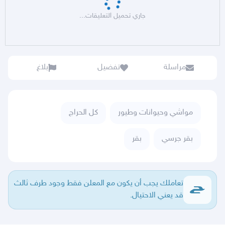
جاري تحميل التعليقات...
مراسلة
تفضيل
بلاغ
مواشي وحيوانات وطيور
كل الحراج
بقر جرسي
بقر
تعاملك يجب أن يكون مع المعلن فقط وجود طرف ثالث
قد يعني الاحتيال.