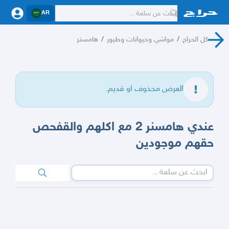
AR
كل الحراج
/
مواشي وحيوانات وطيور
/
هامستر
العرض محذوف او قديم.
عندي هامسنر 2 مع اكلهم والقفحص
حقهم موجودين