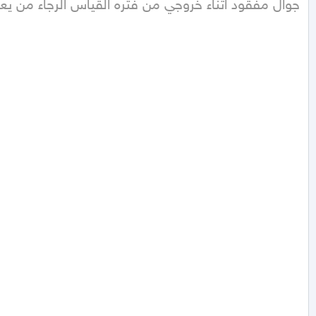
جوال مفقود اثناء خروجي من فتره القياس الرجاء من يع