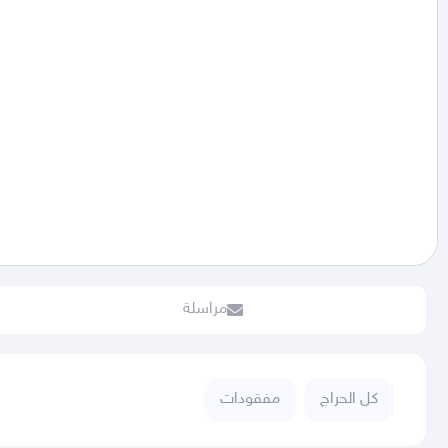
مراسلة
كل الحراج
مفقودات