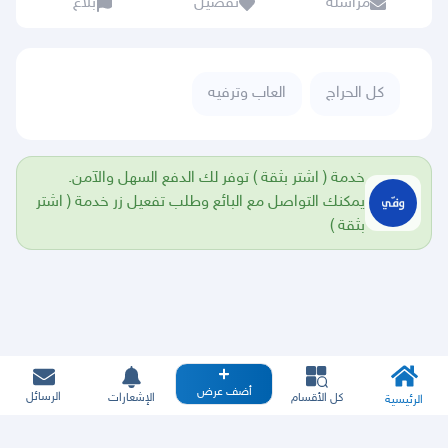
مراسلة
تفضيل
بلاغ
كل الحراج
العاب وترفيه
خدمة ( اشتر بثقة ) توفر لك الدفع السهل والآمن.
يمكنك التواصل مع البائع وطلب تفعيل زر خدمة ( اشتر
بثقة )
أضف عرض
الرسائل
كل الأقسام
الإشعارات
الرئيسية