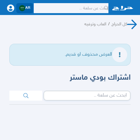
AR
كل الحراج
/
العاب وترفيه
العرض محذوف او قديم.
اشتراك بودي ماستر